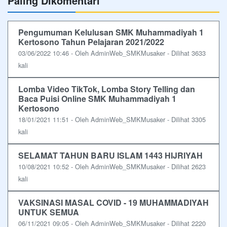
Paling Dikomentari
Pengumuman Kelulusan SMK Muhammadiyah 1
Kertosono Tahun Pelajaran 2021/2022
03/06/2022 10:46 - Oleh AdminWeb_SMKMusaker - Dilihat 3633
kali
Lomba Video TikTok, Lomba Story Telling dan
Baca Puisi Online SMK Muhammadiyah 1
Kertosono
18/01/2021 11:51 - Oleh AdminWeb_SMKMusaker - Dilihat 3305
kali
SELAMAT TAHUN BARU ISLAM 1443 HIJRIYAH
10/08/2021 10:52 - Oleh AdminWeb_SMKMusaker - Dilihat 2623
kali
VAKSINASI MASAL COVID - 19 MUHAMMADIYAH
UNTUK SEMUA
06/11/2021 09:05 - Oleh AdminWeb_SMKMusaker - Dilihat 2220