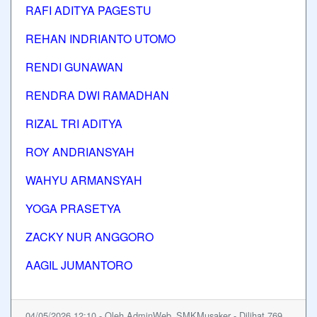
RAFI ADITYA PAGESTU
REHAN INDRIANTO UTOMO
RENDI GUNAWAN
RENDRA DWI RAMADHAN
RIZAL TRI ADITYA
ROY ANDRIANSYAH
WAHYU ARMANSYAH
YOGA PRASETYA
ZACKY NUR ANGGORO
AAGIL JUMANTORO
04/05/2026 12:10 - Oleh AdminWeb_SMKMusaker - Dilihat 769