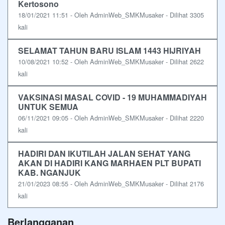
Kertosono
18/01/2021 11:51 - Oleh AdminWeb_SMKMusaker - Dilihat 3305
kali
SELAMAT TAHUN BARU ISLAM 1443 HIJRIYAH
10/08/2021 10:52 - Oleh AdminWeb_SMKMusaker - Dilihat 2622
kali
VAKSINASI MASAL COVID - 19 MUHAMMADIYAH
UNTUK SEMUA
06/11/2021 09:05 - Oleh AdminWeb_SMKMusaker - Dilihat 2220
kali
HADIRI DAN IKUTILAH JALAN SEHAT YANG
AKAN DI HADIRI KANG MARHAEN PLT BUPATI
KAB. NGANJUK
21/01/2023 08:55 - Oleh AdminWeb_SMKMusaker - Dilihat 2176
kali
Berlangganan