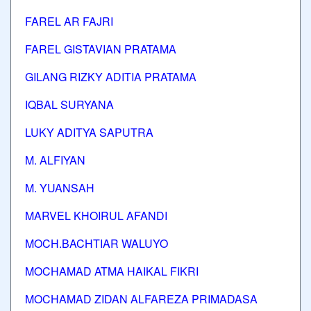
FAREL AR FAJRI
FAREL GISTAVIAN PRATAMA
GILANG RIZKY ADITIA PRATAMA
IQBAL SURYANA
LUKY ADITYA SAPUTRA
M. ALFIYAN
M. YUANSAH
MARVEL KHOIRUL AFANDI
MOCH.BACHTIAR WALUYO
MOCHAMAD ATMA HAIKAL FIKRI
MOCHAMAD ZIDAN ALFAREZA PRIMADASA