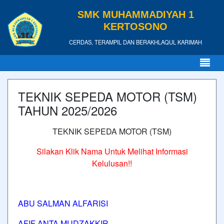
SMK MUHAMMADIYAH 1
KERTOSONO
CERDAS, TERAMPIL DAN BERAKHLAQUL KARIMAH
TEKNIK SEPEDA MOTOR (TSM)
TAHUN 2025/2026
TEKNIK SEPEDA MOTOR (TSM)
Silakan Klik Nama Untuk Melihat Informasi
Kelulusan!!
ABU SALMAN ALFARISI
AFIF ANTA MUDZAKKIR