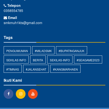
Telepon
0358554785
Email
smkmuh1kts@gmail.com
Tags
PENGUMUMAN
#MILADSMK
#BUPATINGANJUK
SEKILAS INFO
BERITA
SEKILAS-INFO
#SEAGAME2023
#TIMNAS
#JALANSEHAT
#KANGMARHAEN
Ikuti Kami