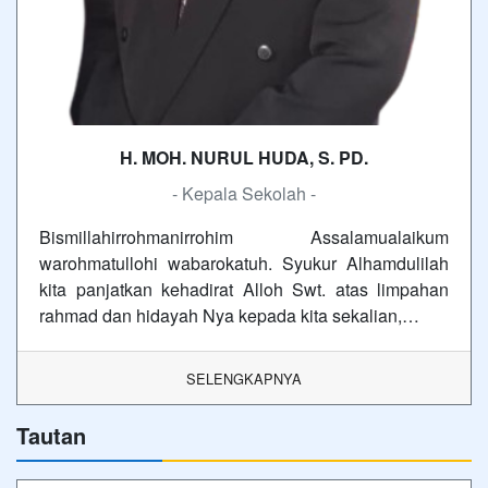
H. MOH. NURUL HUDA, S. PD.
- Kepala Sekolah -
Bismillahirrohmanirrohim Assalamualaikum
warohmatullohi wabarokatuh. Syukur Alhamdulilah
kita panjatkan kehadirat Alloh Swt. atas limpahan
rahmad dan hidayah Nya kepada kita sekalian,…
SELENGKAPNYA
Tautan