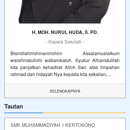
H. MOH. NURUL HUDA, S. PD.
- Kepala Sekolah -
Bismillahirrohmanirrohim Assalamualaikum
warohmatullohi wabarokatuh. Syukur Alhamdulilah
kita panjatkan kehadirat Alloh Swt. atas limpahan
rahmad dan hidayah Nya kepada kita sekalian,…
SELENGKAPNYA
Tautan
SMK MUHAMMADIYAH 1 KERTOSONO