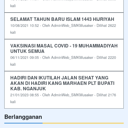
kali
SELAMAT TAHUN BARU ISLAM 1443 HIJRIYAH
10/08/2021 10:52 - Oleh AdminWeb_SMKMusaker - Dilihat 2622
kali
VAKSINASI MASAL COVID - 19 MUHAMMADIYAH
UNTUK SEMUA
06/11/2021 09:05 - Oleh AdminWeb_SMKMusaker - Dilihat 2220
kali
HADIRI DAN IKUTILAH JALAN SEHAT YANG
AKAN DI HADIRI KANG MARHAEN PLT BUPATI
KAB. NGANJUK
21/01/2023 08:55 - Oleh AdminWeb_SMKMusaker - Dilihat 2176
kali
Berlangganan