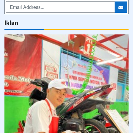
Iklan