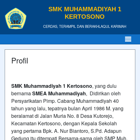
SMK MUHAMMADIYAH 1
KERTOSONO
CERDAS, TERAMPIL DAN BERAKHLAQUL KARIMAH
Profil
SMK Muhammadiyah 1 Kertosono
, yang dulu
bernama
SMEA Muhammadiyah
, Didirikan oleh
Persyarikatan Pimp. Cabang Muhammadiyah 40
tahun yang lalu, tepatnya bulan April 1986 M. yang
beralamat di Jalan Muria No. 8 Desa Kutorejo,
Kecamatan Kertosono, dengan Kepala Sekolah
yang pertama Bpk. A. Nur Biantoro, S.Pd. Adapun
Gedung itu ditempati Bersama-sama oleh SMP Muh,