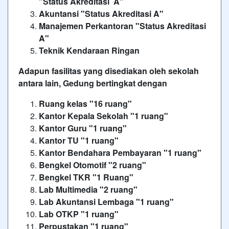
"Status Akreditasi A"
Akuntansi "Status Akreditasi A"
Manajemen Perkantoran "Status Akreditasi
A"
Teknik Kendaraan Ringan
Adapun fasilitas yang disediakan oleh sekolah
antara lain, Gedung bertingkat dengan
Ruang kelas "16 ruang"
Kantor Kepala Sekolah "1 ruang"
Kantor Guru "1 ruang"
Kantor TU "1 ruang"
Kantor Bendahara Pembayaran "1 ruang"
Bengkel Otomotif "2 ruang"
Bengkel TKR "1 Ruang"
Lab Multimedia "2 ruang"
Lab Akuntansi Lembaga "1 ruang"
Lab OTKP "1 ruang"
Perpustakan "1 ruang"