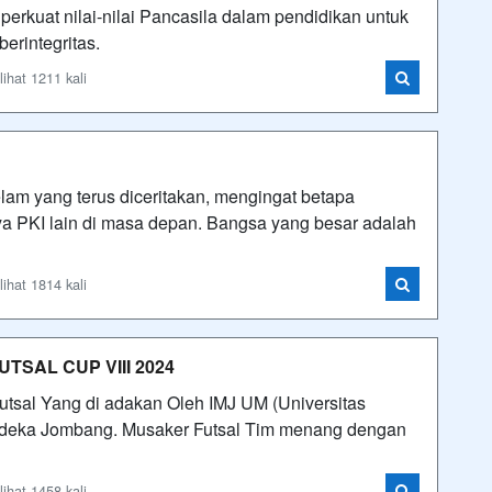
 perkuat nilai-nilai Pancasila dalam pendidikan untuk
erintegritas.
hat 1211 kali
am yang terus diceritakan, mengingat betapa
a PKI lain di masa depan. Bangsa yang besar adalah
hat 1814 kali
FUTSAL CUP VIII 2024
tsal Yang di adakan Oleh IMJ UM (Universitas
rdeka Jombang. Musaker Futsal Tim menang dengan
hat 1458 kali