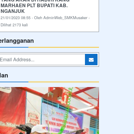
MARHAEN PLT BUPATI KAB.
NGANJUK
21/01/2023 08:55 - Oleh AdminWeb_SMKMusaker -
Dilihat 2173 kali
erlangganan
lan