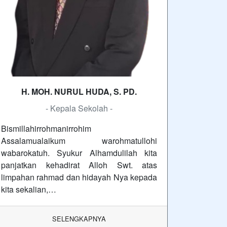
H. MOH. NURUL HUDA, S. PD.
- Kepala Sekolah -
Bismillahirrohmanirrohim
Assalamualaikum warohmatullohi
wabarokatuh. Syukur Alhamdulilah kita
panjatkan kehadirat Alloh Swt. atas
limpahan rahmad dan hidayah Nya kepada
kita sekalian,…
SELENGKAPNYA