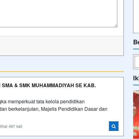
B
Ik
 SMA & SMK MUHAMMADIYAH SE KAB.
ka memperkuat tata kelola pendidikan
an berkelanjutan, Majelis Pendidikan Dasar dan
hat 497 kali