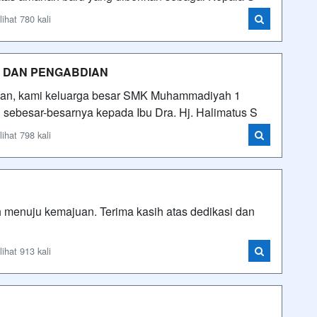
hat 780 kali
I DAN PENGABDIAN
an, kami keluarga besar SMK Muhammadiyah 1
sebesar-besarnya kepada Ibu Dra. Hj. Halimatus S
hat 798 kali
ah menuju kemajuan. Terima kasih atas dedikasi dan
hat 913 kali