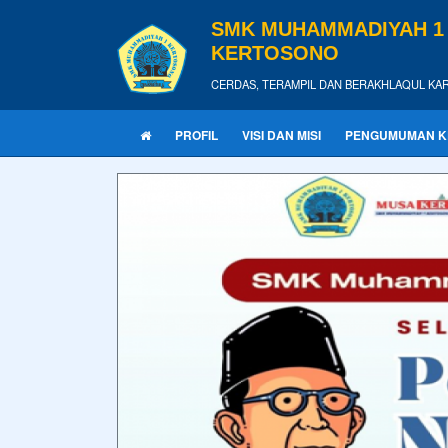
SMK MUHAMMADIYAH 1
KERTOSONO
CERDAS, TERAMPIL DAN BERAKHLAQUL KA
PROFIL
VISI DAN MISI
PENGUMUMAN KE