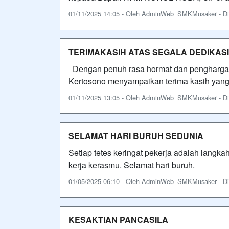
01/11/2025 14:05 - Oleh AdminWeb_SMKMusaker - Dili
TERIMAKASIH ATAS SEGALA DEDIKAS
Dengan penuh rasa hormat dan pengharga
Kertosono menyampaikan terima kasih yang 
01/11/2025 13:05 - Oleh AdminWeb_SMKMusaker - Dili
SELAMAT HARI BURUH SEDUNIA
Setiap tetes keringat pekerja adalah langk
kerja kerasmu. Selamat hari buruh.
01/05/2025 06:10 - Oleh AdminWeb_SMKMusaker - Dili
KESAKTIAN PANCASILA