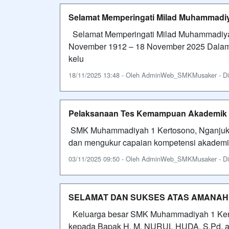
Selamat Memperingati Milad Muhammadi
Selamat Memperingati Milad Muhammadiy
November 1912 – 18 November 2025 Dalam
kelu
18/11/2025 13:48 - Oleh AdminWeb_SMKMusaker - Dili
Pelaksanaan Tes Kemampuan Akademik 
SMK Muhammadiyah 1 Kertosono, Nganjuk 
dan mengukur capaian kompetensi akademi
03/11/2025 09:50 - Oleh AdminWeb_SMKMusaker - Dili
SELAMAT DAN SUKSES ATAS AMANAH
Keluarga besar SMK Muhammadiyah 1 Ker
kepada Bapak H. M. NURUL HUDA, S.Pd. at