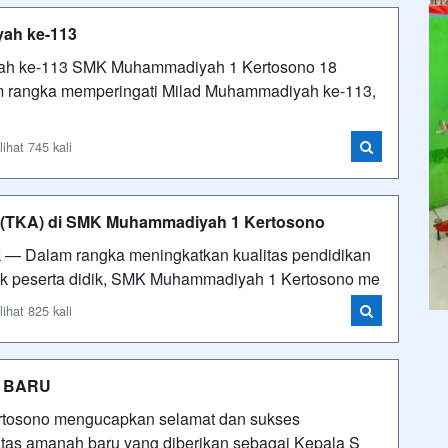
yah ke-113
ah ke-113 SMK Muhammadiyah 1 Kertosono 18
 rangka memperingati Milad Muhammadiyah ke-113,
hat 745 kali
(TKA) di SMK Muhammadiyah 1 Kertosono
— Dalam rangka meningkatkan kualitas pendidikan
k peserta didik, SMK Muhammadiyah 1 Kertosono me
hat 825 kali
 BARU
tosono mengucapkan selamat dan sukses
as amanah baru yang diberikan sebagai Kepala S