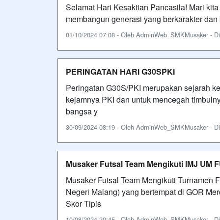
Selamat Hari Kesaktian Pancasila! Mari kita
membangun generasi yang berkarakter dan b
01/10/2024 07:08 - Oleh AdminWeb_SMKMusaker - Dili
PERINGATAN HARI G30SPKI
Peringatan G30S/PKI merupakan sejarah kel
kejamnya PKI dan untuk mencegah timbulny
bangsa y
30/09/2024 08:19 - Oleh AdminWeb_SMKMusaker - Dili
Musaker Futsal Team Mengikuti IMJ UM 
Musaker Futsal Team Mengikuti Turnamen Fu
Negeri Malang) yang bertempat di GOR Me
Skor Tipis
10/08/2024 20:45 - Oleh AdminWeb_SMKMusaker - Dili