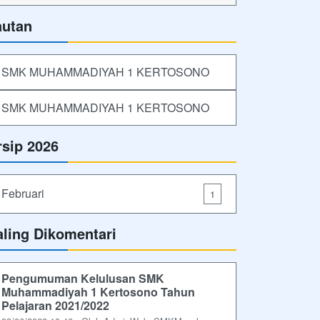
autan
SMK MUHAMMADIYAH 1 KERTOSONO
SMK MUHAMMADIYAH 1 KERTOSONO
rsip 2026
Februari
1
aling Dikomentari
Pengumuman Kelulusan SMK
Muhammadiyah 1 Kertosono Tahun
Pelajaran 2021/2022