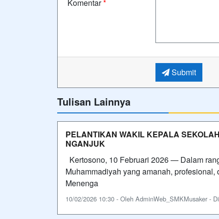
Komentar
*
Submit
Tulisan Lainnya
PELANTIKAN WAKIL KEPALA SEKOLAH
NGANJUK
Kertosono, 10 Februari 2026 — Dalam rang
Muhammadiyah yang amanah, profesional, d
Menenga
10/02/2026 10:30 - Oleh AdminWeb_SMKMusaker - Dili